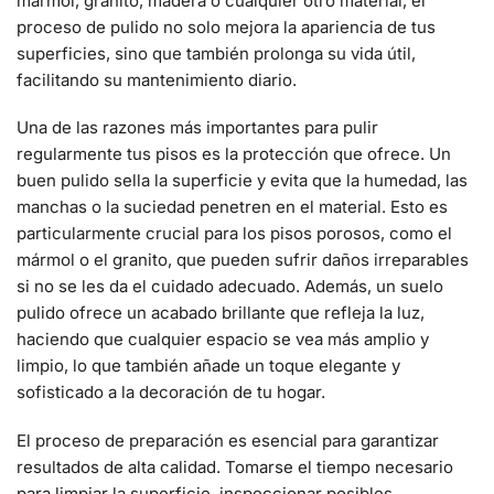
mármol, granito, madera o cualquier otro material, el
proceso de pulido no solo mejora la apariencia de tus
superficies, sino que también prolonga su vida útil,
facilitando su mantenimiento diario.
Una de las razones más importantes para pulir
regularmente tus pisos es la protección que ofrece. Un
buen pulido sella la superficie y evita que la humedad, las
manchas o la suciedad penetren en el material. Esto es
particularmente crucial para los pisos porosos, como el
mármol o el granito, que pueden sufrir daños irreparables
si no se les da el cuidado adecuado. Además, un suelo
pulido ofrece un acabado brillante que refleja la luz,
haciendo que cualquier espacio se vea más amplio y
limpio, lo que también añade un toque elegante y
sofisticado a la decoración de tu hogar.
El proceso de preparación es esencial para garantizar
resultados de alta calidad. Tomarse el tiempo necesario
para limpiar la superficie, inspeccionar posibles