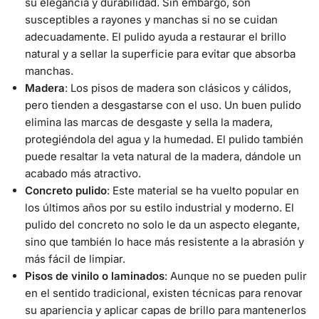
su elegancia y durabilidad. Sin embargo, son
susceptibles a rayones y manchas si no se cuidan
adecuadamente. El pulido ayuda a restaurar el brillo
natural y a sellar la superficie para evitar que absorba
manchas.
Madera
: Los pisos de madera son clásicos y cálidos,
pero tienden a desgastarse con el uso. Un buen pulido
elimina las marcas de desgaste y sella la madera,
protegiéndola del agua y la humedad. El pulido también
puede resaltar la veta natural de la madera, dándole un
acabado más atractivo.
Concreto pulido
: Este material se ha vuelto popular en
los últimos años por su estilo industrial y moderno. El
pulido del concreto no solo le da un aspecto elegante,
sino que también lo hace más resistente a la abrasión y
más fácil de limpiar.
Pisos de vinilo o laminados
: Aunque no se pueden pulir
en el sentido tradicional, existen técnicas para renovar
su apariencia y aplicar capas de brillo para mantenerlos