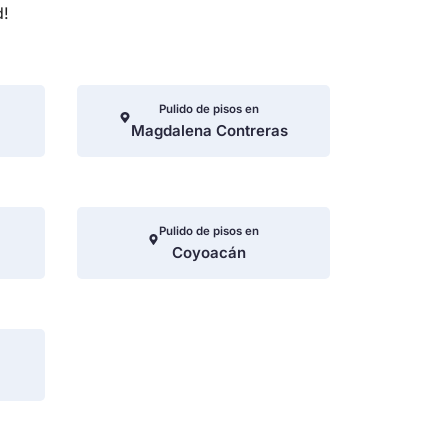
d!
Pulido de pisos en
Magdalena Contreras
Pulido de pisos en
Coyoacán