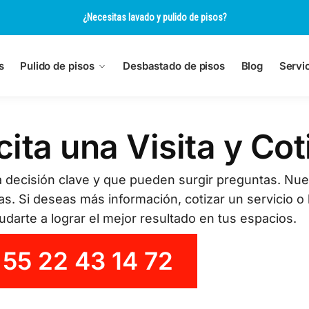
¿Necesitas lavado y pulido de pisos?
s
Pulido de pisos
Desbastado de pisos
Blog
Servi
cita una Visita y Cot
 decisión clave y que pueden surgir preguntas. Nue
tas. Si deseas más información, cotizar un servicio 
darte a lograr el mejor resultado en tus espacios.
55 22 43 14 72