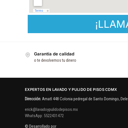
¡LLAM
Garantía de calidad
o te devolvemos tu dinero
EXPERTOS EN LAVADO Y PULIDO DE PISOS CDMX
Dirección
: Amatl 448 Colonia pedregal de Santo Domingo, Del
erick@lavadoypulidodepisos.mx
WhatsApp: 5522431472
© Desarrollado por