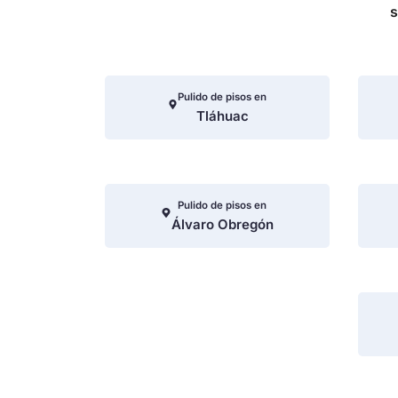
s
Pulido de pisos en
Tláhuac
Pulido de pisos en
Álvaro Obregón