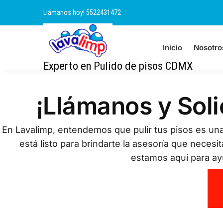
Llámanos hoy! 5522431472
Inicio
Nosotro
Experto en Pulido de pisos CDMX
¡Llámanos y Soli
En Lavalimp, entendemos que pulir tus pisos es una
está listo para brindarte la asesoría que necesi
estamos aquí para ayu