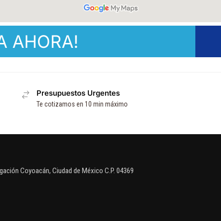
A AHORA!
Presupuestos Urgentes
Te cotizamos en 10 min máximo
egación Coyoacán, Ciudad de México C.P. 04369