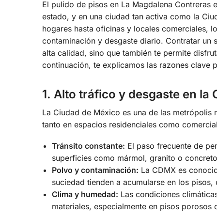
El pulido de pisos en La Magdalena Contreras e
estado, y en una ciudad tan activa como la Ciu
hogares hasta oficinas y locales comerciales, los
contaminación y desgaste diario. Contratar un 
alta calidad, sino que también te permite disfr
continuación, te explicamos las razones clave p
1. Alto tráfico y desgaste en l
La Ciudad de México es una de las metrópolis m
tanto en espacios residenciales como comercial
Tránsito constante:
El paso frecuente de per
superficies como mármol, granito o concreto
Polvo y contaminación:
La CDMX es conocida 
suciedad tienden a acumularse en los pisos,
Clima y humedad:
Las condiciones climáticas
materiales, especialmente en pisos porosos c