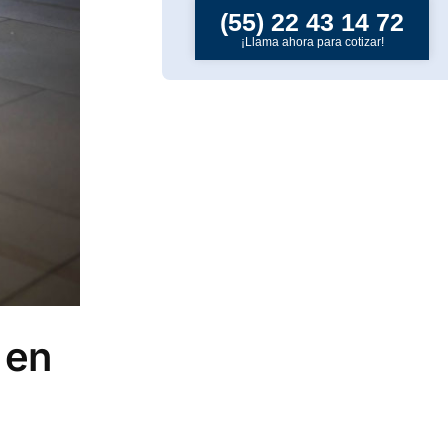
(55) 22 43 14 72
¡Llama ahora para cotizar!
 en