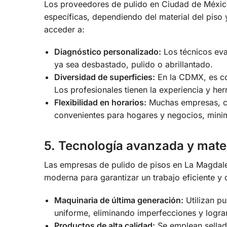
Los proveedores de pulido en Ciudad de Méxi
específicas, dependiendo del material del piso y
acceder a:
Diagnóstico personalizado:
Los técnicos eva
ya sea desbastado, pulido o abrillantado.
Diversidad de superficies:
En la CDMX, es co
Los profesionales tienen la experiencia y her
Flexibilidad en horarios:
Muchas empresas, com
convenientes para hogares y negocios, minim
5. Tecnología avanzada y mate
Las empresas de pulido de pisos en La Magda
moderna para garantizar un trabajo eficiente y d
Maquinaria de última generación:
Utilizan pu
uniforme, eliminando imperfecciones y logr
Productos de alta calidad:
Se emplean sellado