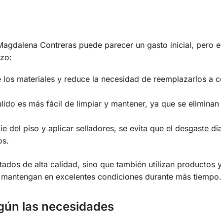
Magdalena Contreras puede parecer un gasto inicial, pero e
azo:
 los materiales y reduce la necesidad de reemplazarlos a c
lido es más fácil de limpiar y mantener, ya que se eliminan
cie del piso y aplicar selladores, se evita que el desgaste di
os.
tados de alta calidad, sino que también utilizan productos 
se mantengan en excelentes condiciones durante más tiempo
egún las necesidades