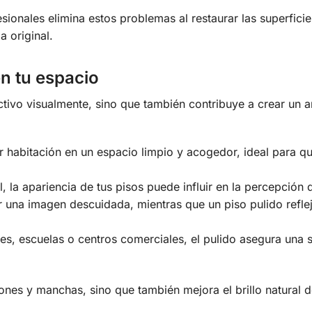
sionales elimina estos problemas al restaurar las superficie
a original.
en tu espacio
activo visualmente, sino que también contribuye a crear un 
r habitación en un espacio limpio y acogedor, ideal para q
 la apariencia de tus pisos puede influir en la percepción 
r una imagen descuidada, mientras que un piso pulido refle
s, escuelas o centros comerciales, el pulido asegura una s
ones y manchas, sino que también mejora el brillo natural d