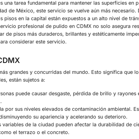
s una tarea fundamental para mantener las superficies en p
dad de México, este servicio se vuelve aún más necesario.
 pisos en la capital están expuestos a un alto nivel de tráns
servicio profesional de pulido en CDMX no solo asegura re
utar de pisos más duraderos, brillantes y estéticamente impe
ara considerar este servicio.
a CDMX
ás grandes y concurridas del mundo. Esto significa que lo
es, están sujetos a:
sonas puede causar desgaste, pérdida de brillo y rayones 
.
por sus niveles elevados de contaminación ambiental. Es
 disminuyendo su apariencia y acelerando su deterioro.
 variables de la ciudad pueden afectar la durabilidad de ci
omo el terrazo o el concreto.