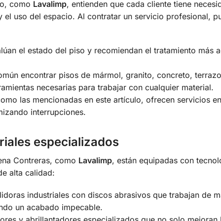
co, como
Lavalimp
, entienden que cada cliente tiene neces
 el uso del espacio. Al contratar un servicio profesional, 
lúan el estado del piso y recomiendan el tratamiento más 
mún encontrar pisos de mármol, granito, concreto, terraz
ramientas necesarias para trabajar con cualquier material.
o las mencionadas en este artículo, ofrecen servicios en
izando interrupciones.
riales especializados
lena Contreras, como
Lavalimp
, están equipadas con tecnol
e alta calidad:
lidoras industriales con discos abrasivos que trabajan de 
ando un acabado impecable.
res y abrillantadores especializados que no solo mejoran 