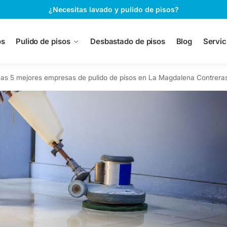
¿Necesitas lavado y pulido de pisos?
os
Pulido de pisos
Desbastado de pisos
Blog
Servic
as 5 mejores empresas de pulido de pisos en La Magdalena Contrera