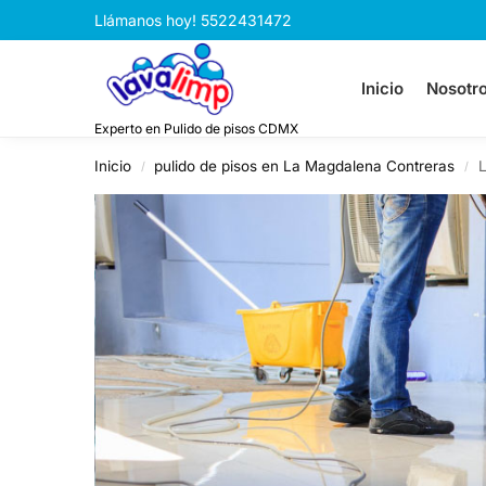
Llámanos hoy! 5522431472
Inicio
Nosotr
Experto en Pulido de pisos CDMX
Inicio
pulido de pisos en La Magdalena Contreras
L
/
/