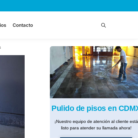
ios
Contacto
Buscar
s
Pulido de pisos en CDM
¡Nuestro equipo de atención al cliente está
listo para atender su llamada ahora!