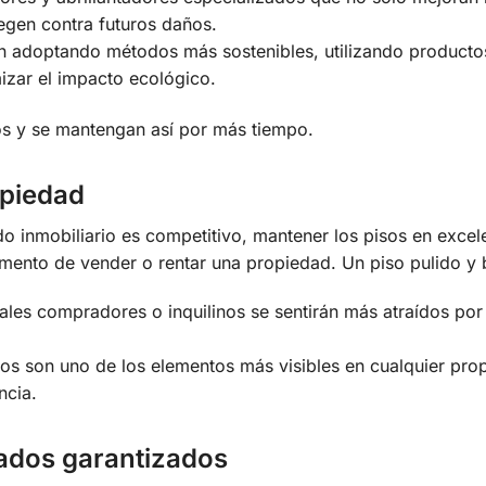
tegen contra futuros daños.
 adoptando métodos más sostenibles, utilizando producto
izar el impacto ecológico.
s y se mantengan así por más tiempo.
opiedad
inmobiliario es competitivo, mantener los pisos en excel
mento de vender o rentar una propiedad. Un piso pulido y br
les compradores o inquilinos se sentirán más atraídos por
os son uno de los elementos más visibles en cualquier pro
ncia.
ltados garantizados