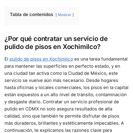
Tabla de contenidos
Mostrar
¿Por qué contratar un servicio de
pulido de pisos en Xochimilco?
El
pulido de pisos en Xochimilco
es una tarea fundamental
para mantener las superficies en perfecto estado, y en
una ciudad tan activa como la Ciudad de México, este
servicio se vuelve aún más necesario. Desde hogares
hasta oficinas y locales comerciales, los pisos en la capital
están expuestos a un alto nivel de tránsito, contaminación
y desgaste diario. Contratar un servicio profesional de
pulido en CDMX no solo asegura resultados de alta
calidad, sino que también te permite disfrutar de pisos
más duraderos, brillantes y estéticamente impecables. A
continuación, te explicamos las razones clave para