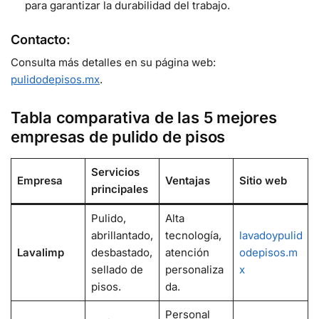
para garantizar la durabilidad del trabajo.
Contacto:
Consulta más detalles en su página web:
pulidodepisos.mx
.
Tabla comparativa de las 5 mejores
empresas de pulido de pisos
Servicios
Empresa
Ventajas
Sitio web
principales
Pulido,
Alta
abrillantado,
tecnología,
lavadoypulid
Lavalimp
desbastado,
atención
odepisos.m
sellado de
personaliza
x
pisos.
da.
Personal