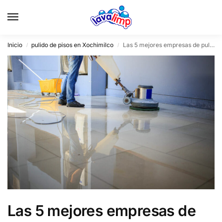
Inicio
pulido de pisos en Xochimilco
Las 5 mejores empresas de pulido de pisos en Xochimilco
/
/
Las 5 mejores empresas de