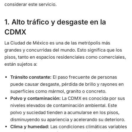
considerar este servicio.
1. Alto tráfico y desgaste en la
CDMX
La Ciudad de México es una de las metrópolis más
grandes y concurridas del mundo. Esto significa que los
pisos, tanto en espacios residenciales como comerciales,
están sujetos a:
Tránsito constante:
El paso frecuente de personas
puede causar desgaste, pérdida de brillo y rayones en
superficies como mármol, granito o concreto.
Polvo y contaminación:
La CDMX es conocida por sus
niveles elevados de contaminación ambiental. Este
polvo y suciedad tienden a acumularse en los pisos,
disminuyendo su apariencia y acelerando su deterioro.
Clima y humedad:
Las condiciones climáticas variables