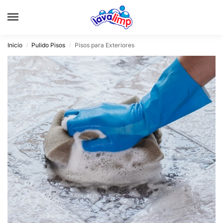
Inicio
Pulido Pisos
Pisos para Exteriores
/
/