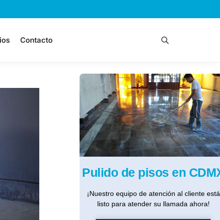
ios
Contacto
Buscar
Pulido de pisos en CDM
¡Nuestro equipo de atención al cliente está
listo para atender su llamada ahora!