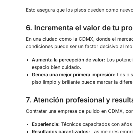
Esto asegura que los pisos queden como nuevo
6. Incrementa el valor de tu pr
En una ciudad como la CDMX, donde el mercado 
condiciones puede ser un factor decisivo al mo
Aumenta la percepción de valor:
Los potencia
espacio bien cuidado.
Genera una mejor primera impresión:
Los pis
piso limpio y brillante puede marcar la difere
7. Atención profesional y resu
Contratar una empresa de pulido en CDMX, c
Experiencia:
Técnicos capacitados con años d
Resultados garantizados:
Las mejores empres