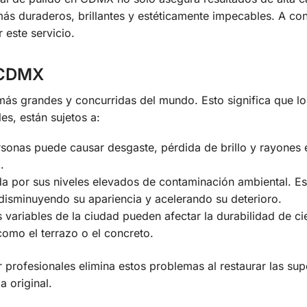
más duraderos, brillantes y estéticamente impecables. A con
 este servicio.
a CDMX
ás grandes y concurridas del mundo. Esto significa que lo
es, están sujetos a:
sonas puede causar desgaste, pérdida de brillo y rayones 
.
por sus niveles elevados de contaminación ambiental. Es
 disminuyendo su apariencia y acelerando su deterioro.
 variables de la ciudad pueden afectar la durabilidad de ci
omo el terrazo o el concreto.
 profesionales elimina estos problemas al restaurar las sup
a original.