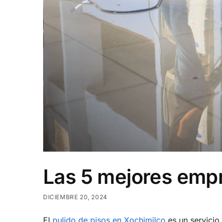
Las 5 mejores empr
DICIEMBRE 20, 2024
El
pulido de pisos en Xochimilco
es un servicio