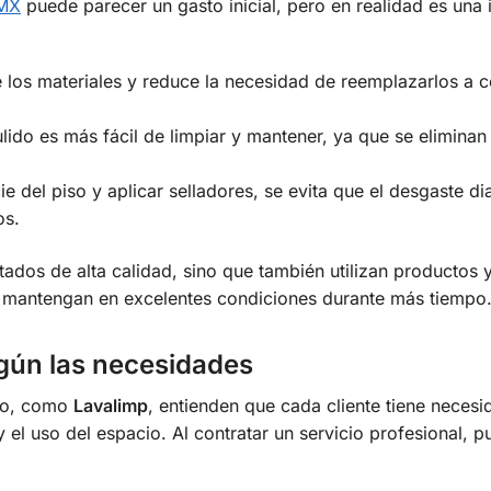
DMX
puede parecer un gasto inicial, pero en realidad es una 
 los materiales y reduce la necesidad de reemplazarlos a c
lido es más fácil de limpiar y mantener, ya que se eliminan
cie del piso y aplicar selladores, se evita que el desgaste di
os.
tados de alta calidad, sino que también utilizan productos 
se mantengan en excelentes condiciones durante más tiempo
egún las necesidades
co, como
Lavalimp
, entienden que cada cliente tiene neces
 el uso del espacio. Al contratar un servicio profesional, 