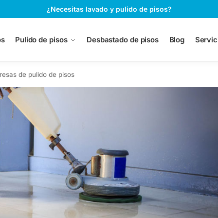
¿Necesitas lavado y pulido de pisos?
os
Pulido de pisos
Desbastado de pisos
Blog
Servic
esas de pulido de pisos