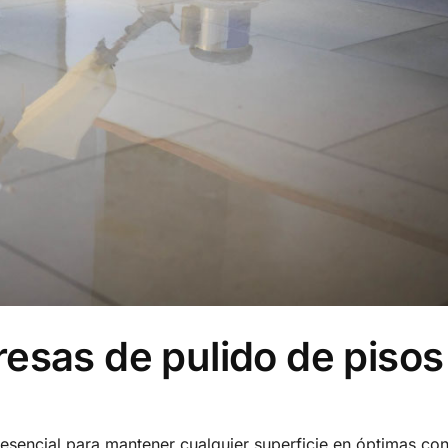
esas de pulido de pisos
 esencial para mantener cualquier superficie en óptimas con