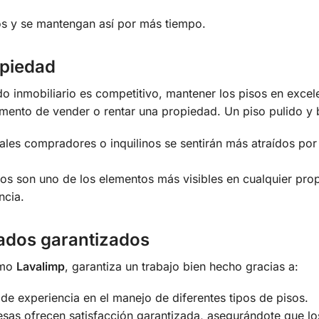
s y se mantengan así por más tiempo.
opiedad
inmobiliario es competitivo, mantener los pisos en excel
mento de vender o rentar una propiedad. Un piso pulido y br
les compradores o inquilinos se sentirán más atraídos por
os son uno de los elementos más visibles en cualquier pro
ncia.
ltados garantizados
omo
Lavalimp
, garantiza un trabajo bien hecho gracias a:
e experiencia en el manejo de diferentes tipos de pisos.
as ofrecen satisfacción garantizada, asegurándote que lo