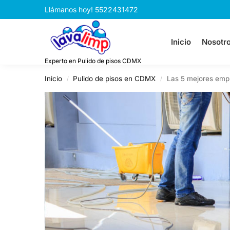
Llámanos hoy! 5522431472
Inicio
Nosotr
Experto en Pulido de pisos CDMX
Inicio
Pulido de pisos en CDMX
Las 5 mejores empr
/
/