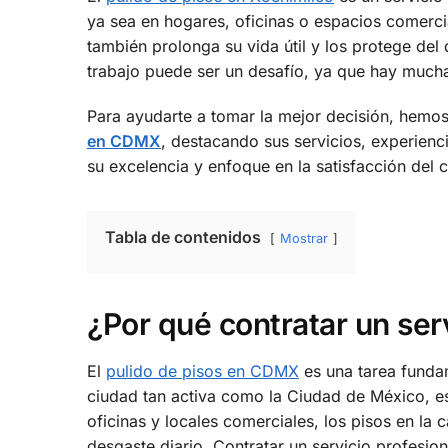
ya sea en hogares, oficinas o espacios comercia
también prolonga su vida útil y los protege del
trabajo puede ser un desafío, ya que hay much
Para ayudarte a tomar la mejor decisión, hemo
en CDMX
, destacando sus servicios, experienc
su excelencia y enfoque en la satisfacción del c
Tabla de contenidos
Mostrar
¿Por qué contratar un se
El
pulido de pisos en CDMX
es una tarea fundam
ciudad tan activa como la Ciudad de México, e
oficinas y locales comerciales, los pisos en la 
desgaste diario. Contratar un servicio profesio