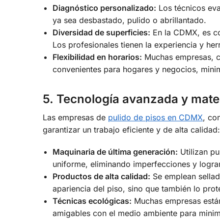
Diagnóstico personalizado:
Los técnicos eva
ya sea desbastado, pulido o abrillantado.
Diversidad de superficies:
En la CDMX, es co
Los profesionales tienen la experiencia y her
Flexibilidad en horarios:
Muchas empresas, com
convenientes para hogares y negocios, minim
5. Tecnología avanzada y mate
Las empresas de
pulido de pisos en CDMX
, c
garantizar un trabajo eficiente y de alta calidad:
Maquinaria de última generación:
Utilizan pu
uniforme, eliminando imperfecciones y logr
Productos de alta calidad:
Se emplean sellado
apariencia del piso, sino que también lo pro
Técnicas ecológicas:
Muchas empresas están
amigables con el medio ambiente para minim