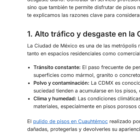
sino que también te permite disfrutar de pisos 
te explicamos las razones clave para considerar
1. Alto tráfico y desgaste en l
La Ciudad de México es una de las metrópolis m
tanto en espacios residenciales como comercial
Tránsito constante:
El paso frecuente de per
superficies como mármol, granito o concreto
Polvo y contaminación:
La CDMX es conocida 
suciedad tienden a acumularse en los pisos,
Clima y humedad:
Las condiciones climáticas
materiales, especialmente en pisos porosos c
El
pulido de pisos en Cuauhtémoc
realizado por
dañadas, protegerlas y devolverles su aparienci