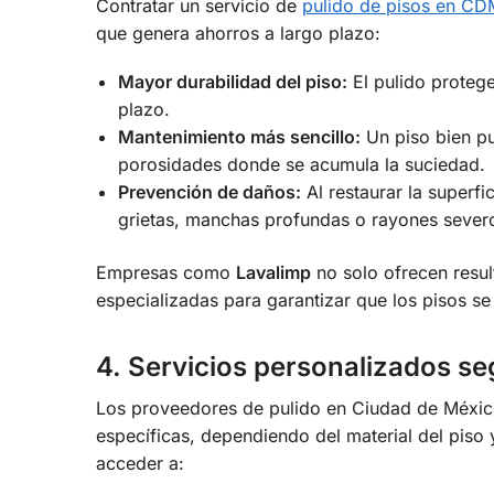
Contratar un servicio de
pulido de pisos en C
que genera ahorros a largo plazo:
Mayor durabilidad del piso:
El pulido protege
plazo.
Mantenimiento más sencillo:
Un piso bien pu
porosidades donde se acumula la suciedad.
Prevención de daños:
Al restaurar la superfi
grietas, manchas profundas o rayones sever
Empresas como
Lavalimp
no solo ofrecen resul
especializadas para garantizar que los pisos 
4. Servicios personalizados s
Los proveedores de pulido en Ciudad de Méxi
específicas, dependiendo del material del piso y
acceder a: