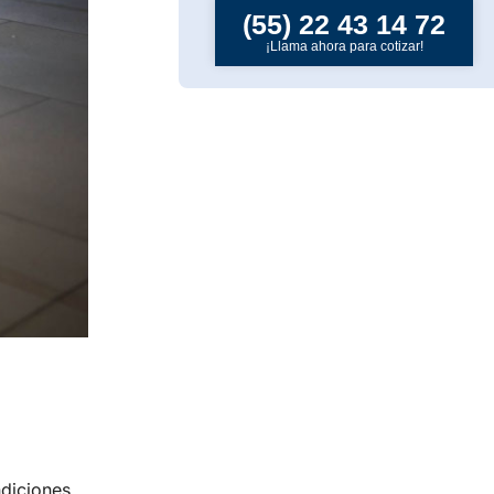
(55) 22 43 14 72
¡Llama ahora para cotizar!
diciones,