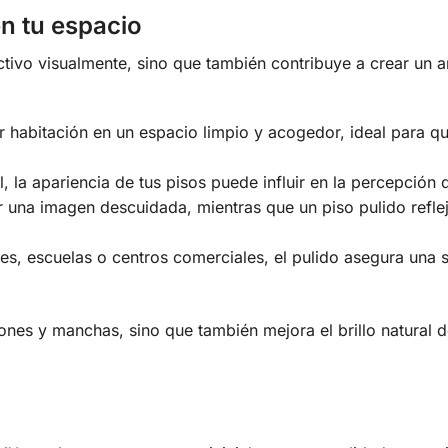
en tu espacio
activo visualmente, sino que también contribuye a crear un 
r habitación en un espacio limpio y acogedor, ideal para q
 la apariencia de tus pisos puede influir en la percepción 
r una imagen descuidada, mientras que un piso pulido refle
s, escuelas o centros comerciales, el pulido asegura una s
ones y manchas, sino que también mejora el brillo natural d