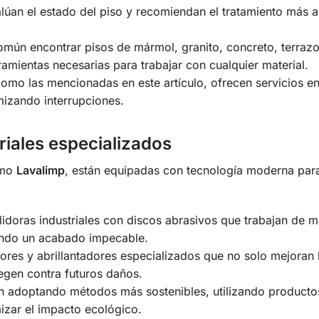
lúan el estado del piso y recomiendan el tratamiento más 
mún encontrar pisos de mármol, granito, concreto, terraz
ramientas necesarias para trabajar con cualquier material.
o las mencionadas en este artículo, ofrecen servicios en
izando interrupciones.
riales especializados
omo
Lavalimp
, están equipadas con tecnología moderna par
lidoras industriales con discos abrasivos que trabajan de 
ando un acabado impecable.
res y abrillantadores especializados que no solo mejoran 
tegen contra futuros daños.
 adoptando métodos más sostenibles, utilizando producto
izar el impacto ecológico.