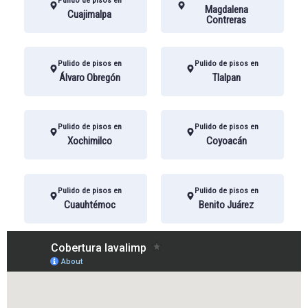
Pulido de pisos en
Magdalena
Cuajimalpa
Contreras
Pulido de pisos en
Pulido de pisos en
Álvaro Obregón
Tlalpan
Pulido de pisos en
Pulido de pisos en
Xochimilco
Coyoacán
Pulido de pisos en
Pulido de pisos en
Cuauhtémoc
Benito Juárez